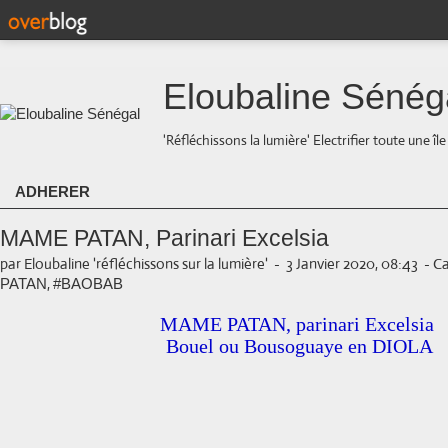
Eloubaline Sénég
'Réfléchissons la lumière' Electrifier toute une îl
ADHERER
MAME PATAN, Parinari Excelsia
par Eloubaline 'réfléchissons sur la lumière'
-
3 Janvier 2020, 08:43
-
Ca
,
PATAN
#BAOBAB
MAME PATAN, parinari Excelsia
Bouel ou Bousoguaye en DIOLA