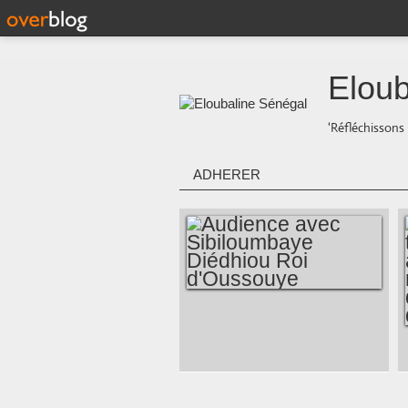
Eloub
'Réfléchissons 
ADHERER
AUDIENCE AVEC
SIBILOUMBAYE
DIÉDHIOU ROI