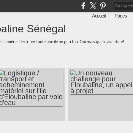
Accueil
Pages
aline Sénégal
la lumière' Electrifier toute une île un pari fou. Oui mais quelle aventure!
UN NOUVEAU
CHALLENGE POUR
LOGISTIQUE /
ELOUBALINE, UN
TRANSPORT ET