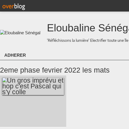
Eloubaline Sénég
'Réfléchissons la lumière' Electrifier toute une îl
ADHERER
2eme phase fevrier 2022 les mats
UN GROS IMPRÉVU
ET HOP C'EST
PASCAL QUI S'Y