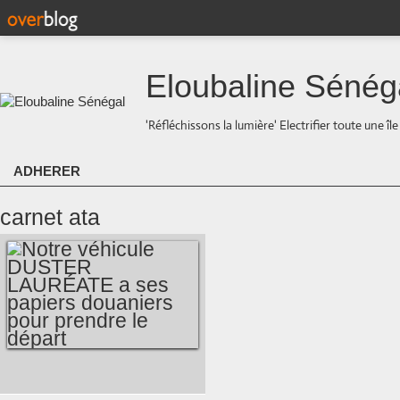
Eloubaline Sénég
'Réfléchissons la lumière' Electrifier toute une îl
ADHERER
carnet ata