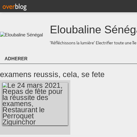
Eloubaline Sénég
'Réfléchissons la lumière' Electrifier toute une îl
ADHERER
examens reussis, cela, se fete