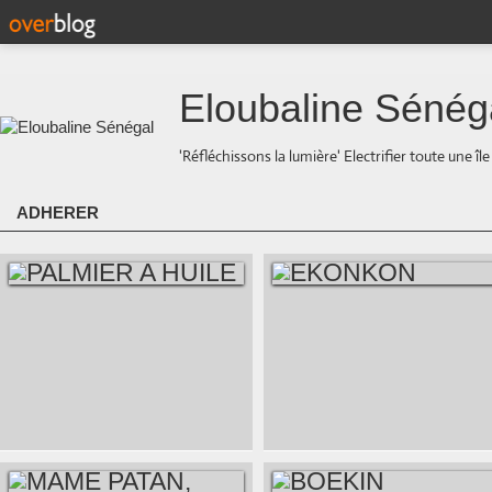
Eloubaline Sénég
'Réfléchissons la lumière' Electrifier toute une îl
ADHERER
PALMIER A HUILE
EKONKON