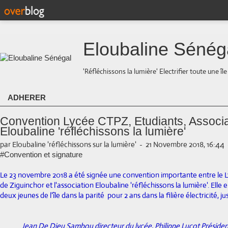
Eloubaline Sénég
'Réfléchissons la lumière' Electrifier toute une îl
ADHERER
Convention Lycée CTPZ, Etudiants, Associa
Eloubaline 'réfléchissons la lumière'
par Eloubaline 'réfléchissons sur la lumière'
-
21 Novembre 2018, 16:44
#Convention et signature
Le 23 novembre 2018 a été signée une convention importante entre le
de Ziguinchor et l'association Eloubaline 'réfléchissons la lumière'. Elle e
deux jeunes de l'île dans la parité pour 2 ans dans la filière électricité, 
Jean De Dieu Sambou directeur du lycée, Philippe Lucot Présiden