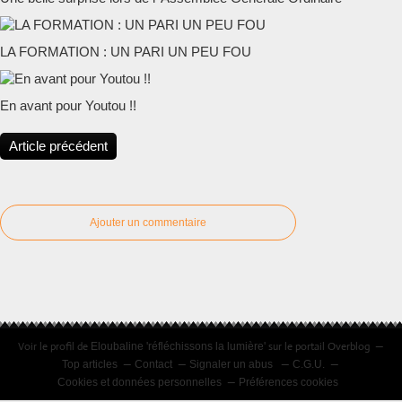
LA FORMATION : UN PARI UN PEU FOU
En avant pour Youtou !!
Article précédent
Ajouter un commentaire
Voir le profil de
sur le portail Overblog
Eloubaline 'réfléchissons la lumière'
Top articles
Contact
Signaler un abus
C.G.U.
Cookies et données personnelles
Préférences cookies