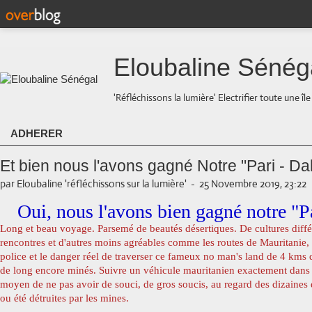
Eloubaline Sénég
'Réfléchissons la lumière' Electrifier toute une îl
ADHERER
Et bien nous l'avons gagné Notre "Pari - Da
par Eloubaline 'réfléchissons sur la lumière'
-
25 Novembre 2019, 23:22
Oui, nous l'avons bien gagné notre "P
Long et beau voyage. Parsemé de beautés désertiques. De cultures diffé
rencontres et d'autres moins agréables comme les routes de Mauritanie, 
police et le danger réel de traverser ce fameux no man's land de 4 kms 
de long encore minés. Suivre un véhicule mauritanien exactement dans s
moyen de ne pas avoir de souci, de gros soucis, au regard des dizaines 
ou été détruites par les mines.