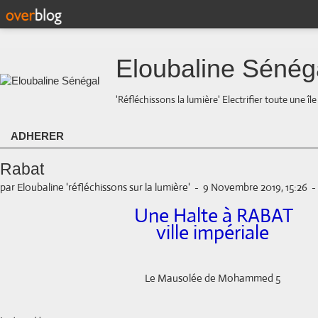
Eloubaline Sénég
'Réfléchissons la lumière' Electrifier toute une îl
ADHERER
Rabat
par Eloubaline 'réfléchissons sur la lumière'
-
9 Novembre 2019, 15:26
-
Une Halte à RABAT
ville impériale
Le Mausolée de Mohammed 5