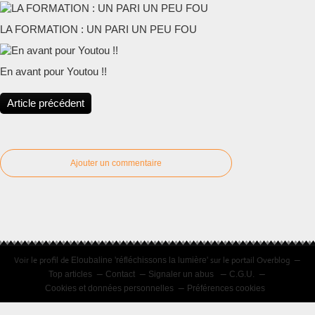
LA FORMATION : UN PARI UN PEU FOU
En avant pour Youtou !!
Article précédent
Ajouter un commentaire
Voir le profil de
sur le portail Overblog
Eloubaline 'réfléchissons la lumière'
Top articles
Contact
Signaler un abus
C.G.U.
Cookies et données personnelles
Préférences cookies