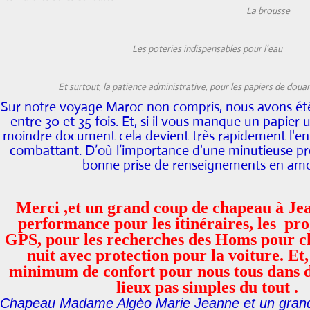
La brousse
Les poteries indispensables pour l'eau
Et surtout, la patience administrative, pour les papiers de doua
Sur notre voyage Maroc non compris, nous avons été
entre 30 et 35 fois. Et, si il vous manque un papier 
moindre document cela devient très rapidement l'enf
combattant. D’où l’importance d'une minutieuse pr
bonne prise de renseignements en amo
Merci ,et un grand coup de chapeau à Je
performance pour les itinéraires, les p
GPS, pour les recherches des Homs pour c
nuit avec protection pour la voiture. Et
minimum de confort pour nous tous dans d
lieux pas simples du tout .
Chapeau Madame Algèo Marie Jeanne et un grand