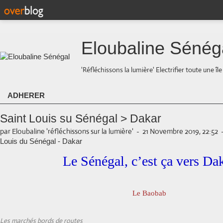
Eloubaline Sénég
'Réfléchissons la lumière' Electrifier toute une îl
ADHERER
Saint Louis su Sénégal > Dakar
par Eloubaline 'réfléchissons sur la lumière'
-
21 Novembre 2019, 22:52
Louis du Sénégal - Dakar
Le Sénégal, c’est ça vers Da
Le Baobab
Les marchés bords de routes