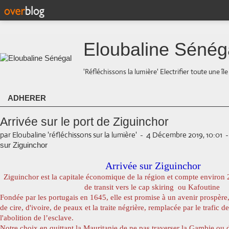
Eloubaline Sénég
'Réfléchissons la lumière' Electrifier toute une îl
ADHERER
Arrivée sur le port de Ziguinchor
par Eloubaline 'réfléchissons sur la lumière'
-
4 Décembre 2019, 10:01
sur Ziguinchor
Arrivée sur Ziguinchor
Ziguinchor est la capitale économique de la région et compte environ 
de transit vers le cap skiring ou Kafoutine
Fondée par les portugais en 1645, elle est promise à un avenir prospèr
de cire, d'ivoire, de peaux et la traite négrière, remplacée par le trafic 
l'abolition de l’esclave.
Notre choix en quittant la Mauritanie de ne pas traverser la Gambie ou d