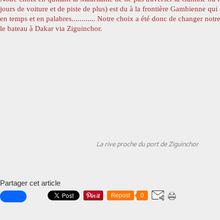
jours de voiture et de piste de plus) est du à la frontière Gambienne qui
en temps et en palabres............ Notre choix a été donc de changer notre
le bateau à Dakar via Ziguinchor.
La rive proche du port de Ziguinchor
Partager cet article
Repost
0