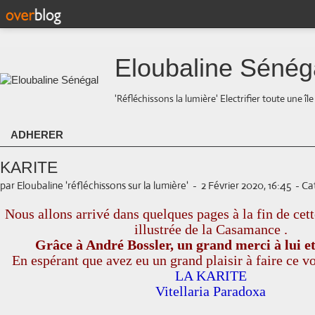
Eloubaline Sénég
'Réfléchissons la lumière' Electrifier toute une îl
ADHERER
KARITE
par Eloubaline 'réfléchissons sur la lumière'
-
2 Février 2020, 16:45
-
Cat
Nous allons arrivé dans quelques pages à la fin de cet
illustrée de la Casamance .
Grâce à André Bossler, un grand merci à lui et
En espérant que avez eu un grand plaisir à faire ce vo
LA KARITE
Vitellaria Paradoxa