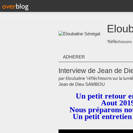
Eloub
'Réfléchissons 
ADHERER
Interview de Jean de 
par Eloubaline 'réfléchissons sur la lumiè
Jean de Dieu SAMBOU
Un petit retour 
Aout 201
Nous préparons no
Un petit entretie