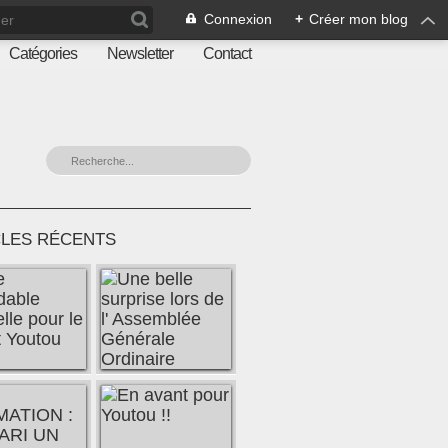
Connexion
+
Créer mon blog
Catégories
Newsletter
Contact
CLES RÉCENTS