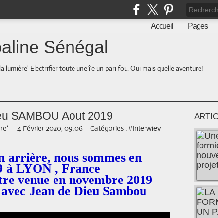
Accueil
Pages
aline Sénégal
la lumière' Electrifier toute une île un pari fou. Oui mais quelle aventure!
Dieu SAMBOU Aout 2019
ARTI
re'
-
4 Février 2020, 09:06
-
Catégories :
#Interwiev
en arrière, nous sommes en
9 à LYON , France
tre venue en novembre 2019
n avec Jean de Dieu Sambou