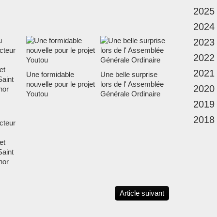
2025
2024
2023
2022
2021
Une formidable
Une belle surprise
nouvelle pour le projet
lors de l' Assemblée
2020
Youtou
Générale Ordinaire
2019
2018
teur
et
Saint
hor
Article suivant