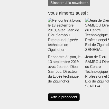
S'inscrire à la newsletter
Vous aimerez aussi :
Rencontre à Lyon, le
Jean de Dieu
13 septembre 2019,
SAMBOU Direc
avec Jean de Dieu
du Centre
Sambou, Directeur
Technologique 
du Lycée technique
Professionnel 
de Ziguinchor
Eloi de Ziguinc
SÉNÉGAL
Article précédent