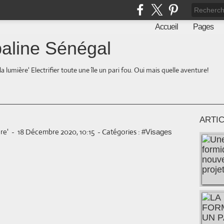
Accueil
Pages
aline Sénégal
la lumière' Electrifier toute une île un pari fou. Oui mais quelle aventure!
ARTI
re'
-
18 Décembre 2020, 10:15
-
Catégories :
#Visages