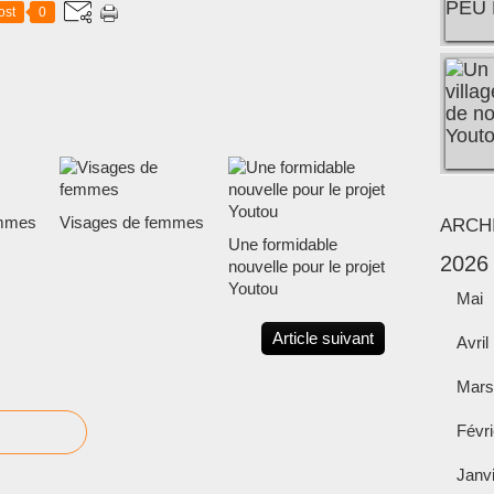
ost
0
emmes
Visages de femmes
ARCH
Une formidable
2026
nouvelle pour le projet
Youtou
Mai
Article suivant
Avril
Mars
Févri
Janv