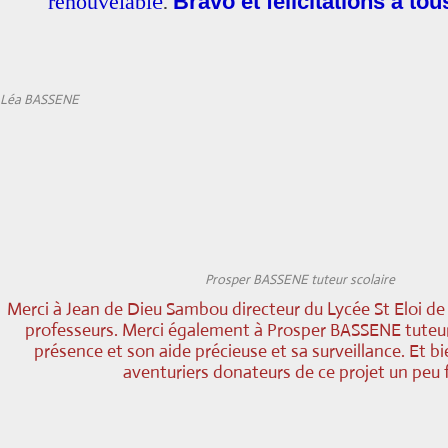
e
.
renouvelabl
Bravo et félicitations à tou
Léa BASSENE
Prosper BASSENE tuteur scolaire
Merci à Jean de Dieu Sambou directeur du Lycée St Eloi de
professeurs. Merci également à Prosper BASSENE tuteur
présence et son aide précieuse et sa surveillance. Et bi
aventuriers donateurs de ce projet un peu 