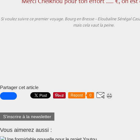
Merci Cheikhou pour ton effort ...... €, on es
Si voulez suivre ce premier voyage. Bourg en Bresse - Eloubaline Sénégal Casa
mais cela vaut la peine.
Partager cet article
Repost
0
S'inscrire à la newsletter
Vous aimerez aussi :