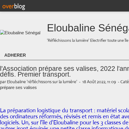
Eloubaline Sénég
'Réfléchissons la lumière' Electrifier toute une îl
ADHERER
l'Association prépare ses valises, 2022 l'an
défis. Premier transport.
par Eloubaline 'réfléchissons sur la lumière'
-
18 Août 2022, 11:09
-
Caté
prépare ses valises
La préparation logistique du transport : matériel sco
des ordinateurs réformés, révisés et remis en état ave
logiciels. Un, sur l'île d'Eloubaline pour les 3 classes d
autres iront équipés une petite classe informatique du