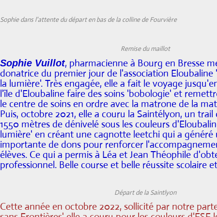
Sophie dans l'attente du départ en bas de la colline de Fourvière
Remise du maillot
, pharmacienne à Bourg en Bresse m
Sophie Vuillot
donatrice du premier jour de l'association Eloubaline 
la lumière'. Très engagée, elle a fait le voyage jusqu
l'île d'Eloubaline faire des soins 'bobologie' et remett
le centre de soins en ordre avec la matrone de la mat
Puis, octobre 2021, elle a couru la Saintélyon, un trail
1550 mètres de dénivelé sous les couleurs d'Eloubalin
lumière' en créant une cagnotte leetchi qui a géné
importante de dons pour renforcer l'accompagnemen
élèves. Ce qui a permis à Léa et Jean Théophile d'obt
professionnel. Belle course et belle réussite scolaire et
Départ de la Saintlyon
Cette année en octobre 2022, sollicité par notre parte
sans Frontières' elle a couru pour les couleurs d'ESF