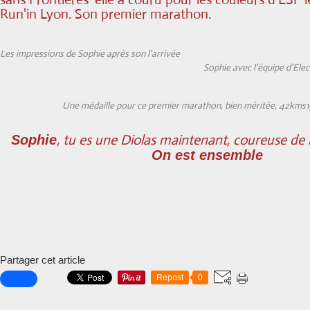
Run'in Lyon. Son premier marathon.
Les impressions de Sophie après son l'arrivée
Sophie avec l'équipe d'Elec
Une médaille pour ce premier marathon, bien méritée, 42kms1
, tu es une Diolas maintenant, coureuse de 
Sophie
On est ensemble
Partager cet article
Repost
0