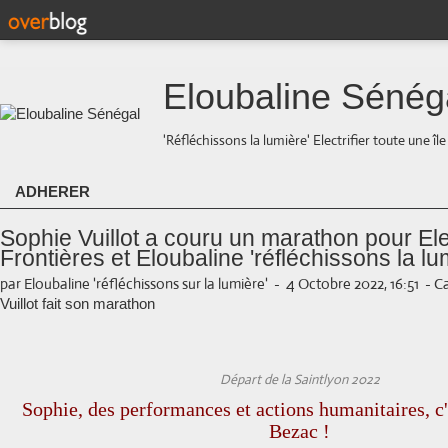
Eloubaline Sénég
'Réfléchissons la lumière' Electrifier toute une îl
ADHERER
Sophie Vuillot a couru un marathon pour Ele
Frontières et Eloubaline 'réfléchissons la lu
par Eloubaline 'réfléchissons sur la lumière'
-
4 Octobre 2022, 16:51
-
Ca
Vuillot fait son marathon
Départ de la Saintlyon 2022
Sophie, des performances et actions humanitaires, c
Bezac !