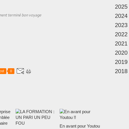
2025
ment terminé bon voyage
2024
2023
2022
2021
2020
2019
2018
ost
0
En avant pour Youtou