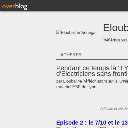
Eloub
'Réfléchissons 
ADHERER
Pendant ce temps là ' L
d'Electriciens sans frontiè
par Eloubaline 'réfléchissons sur la lumiè
materiel ESF de Lyon
Véhicule école de
Episode 2 : le 7/10 et le 1