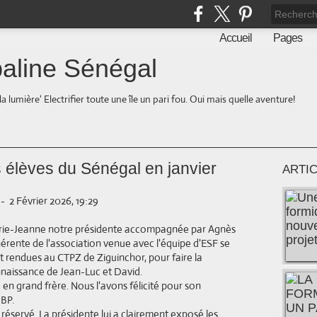
Accueil
Pages
aline Sénégal
la lumière' Electrifier toute une île un pari fou. Oui mais quelle aventure!
 élèves du Sénégal en janvier
ARTI
-
2 Février 2026, 19:29
ie-Jeanne notre présidente accompagnée par Agnès
érente de l'association venue avec l'équipe d'ESF se
t rendues au CTPZ de Ziguinchor, pour faire la
naissance de Jean-Luc et David.
 en grand frère. Nous l'avons félicité pour son
 BP.
réservé. La présidente lui a clairement exposé les