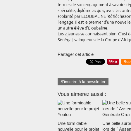
termes de son engagement à savoir : rép
spécialité, diplôme acquis, avec la contr
scolarité par ELOUBALINE 'Réfléchissons 
l'engage. Il est le premier d'une nouvelle 
un autre élève d'Eloubaline.
Les 2 jeunes se connaissent bien. C'est dé
Sénégal, vainqueurs de la Coupe d'Afriqu
Partager cet article
Rep
S'inscrire à la newsletter
Vous aimerez aussi :
Une formidable
Une belle surpr
nouvelle pour le projet
lors de l' Asse