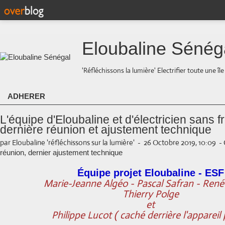
Eloubaline Sénég
'Réfléchissons la lumière' Electrifier toute une îl
ADHERER
L'équipe d'Eloubaline et d'électricien sans f
dernière réunion et ajustement technique
par Eloubaline 'réfléchissons sur la lumière'
-
26 Octobre 2019, 10:09
-
réunion, dernier ajustement technique
Équipe projet Eloubaline - ESF
Marie-Jeanne Algéo - Pascal Safran - René
Thierry Polge
et
Philippe Lucot ( caché derrière l'appareil