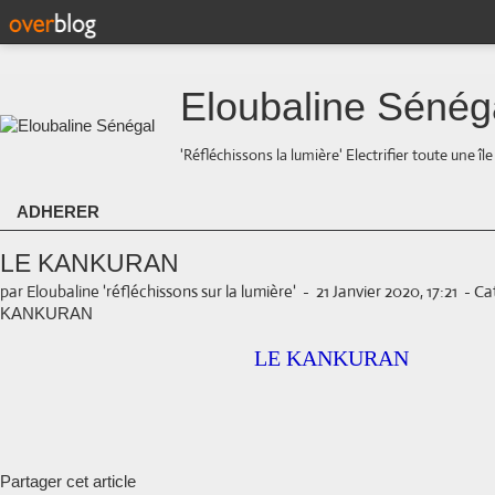
Eloubaline Sénég
'Réfléchissons la lumière' Electrifier toute une îl
ADHERER
LE KANKURAN
par Eloubaline 'réfléchissons sur la lumière'
-
21 Janvier 2020, 17:21
-
Cat
KANKURAN
LE KANKURAN
Partager cet article