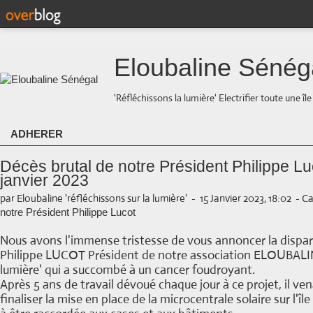
Eloubaline Sénég
'Réfléchissons la lumière' Electrifier toute une îl
ADHERER
Décès brutal de notre Président Philippe Lu
janvier 2023
par Eloubaline 'réfléchissons sur la lumière'
-
15 Janvier 2023, 18:02
-
Ca
notre Président Philippe Lucot
Nous avons l'immense tristesse de vous annoncer la dispar
Philippe LUCOT Président de notre association ELOUBALIN
lumière' qui a succombé à un cancer foudroyant.
Après 5 ans de travail dévoué chaque jour à ce projet, il ven
finaliser la mise en place de la microcentrale solaire sur l'îl