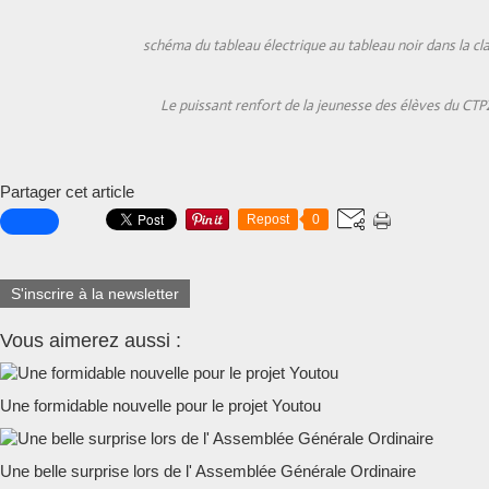
schéma du tableau électrique au tableau noir dans la cl
Le puissant renfort de la jeunesse des élèves du CTP
Partager cet article
Repost
0
S'inscrire à la newsletter
Vous aimerez aussi :
Une formidable nouvelle pour le projet Youtou
Une belle surprise lors de l' Assemblée Générale Ordinaire