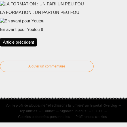
LA FORMATION : UN PARI UN PEU FOU
En avant pour Youtou !!
Article précédent
Ajouter un commentaire
Voir le profil de
sur le portail Overblog
Eloubaline 'réfléchissons la lumière'
Top articles
Contact
Signaler un abus
C.G.U.
Cookies et données personnelles
Préférences cookies