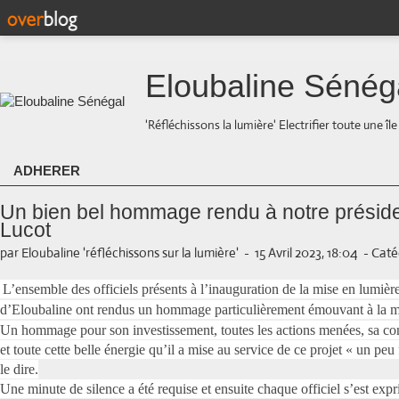
Eloubaline Sénég
'Réfléchissons la lumière' Electrifier toute une îl
ADHERER
Un bien bel hommage rendu à notre préside
Lucot
par Eloubaline 'réfléchissons sur la lumière'
-
15 Avril 2023, 18:04
-
Caté
L’ensemble des officiels présents à l’inauguration de la mise en lumièr
d’Eloubaline ont rendus un hommage particulièrement émouvant à la m
Un hommage pour son investissement, toutes les actions menées, sa con
et toute cette belle énergie qu’il a mise au service de ce projet « un pe
le dire.
Une minute de silence a été requise et ensuite chaque officiel s’est exp