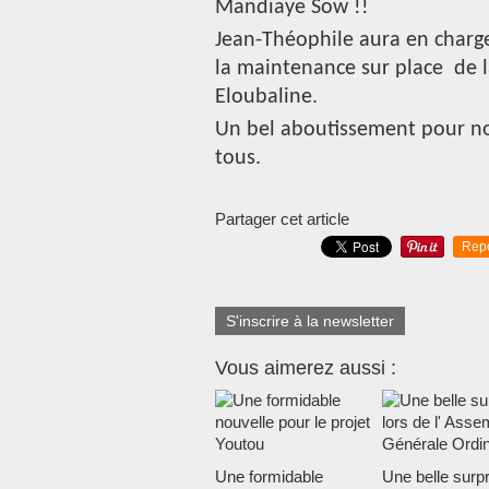
Mandiaye Sow !!
Jean-Théophile aura en charge
la maintenance sur place de l
Eloubaline.
Un bel aboutissement pour not
tous.
Partager cet article
Rep
S'inscrire à la newsletter
Vous aimerez aussi :
Une formidable
Une belle surpr