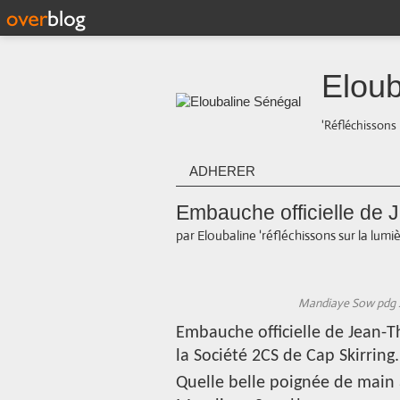
Eloub
'Réfléchissons 
ADHERER
Embauche officielle de 
par Eloubaline 'réfléchissons sur la lumiè
Mandiaye Sow pdg 2
Embauche officielle de Jean-T
la Société 2CS de Cap Skirring.
Quelle belle poignée de main